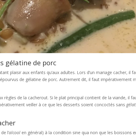
 gélatine de porc
utant plaisir aux enfants qu’aux adultes. Lors d’un mariage cacher, il fa
épourvus de gélatine de porc. Autrement dit, il faut impérativement 
gles de la cacherout. Si le plat principal contient de la viande, il fa
 impérativement veiller à ce que les desserts soient concoctés sans
gélat
acher
de l’
alcool
en général) à la condition sine qua non que les boissons e