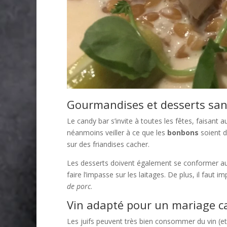
Gourmandises et desserts sans
Le candy bar s’invite à toutes les fêtes, faisant a
néanmoins veiller à ce que les
bonbons
soient d
sur des friandises cacher.
Les desserts doivent également se conformer aux rè
faire l’impasse sur les laitages. De plus, il faut
de porc
.
Vin adapté pour un mariage c
Les juifs peuvent très bien consommer du vin (et 