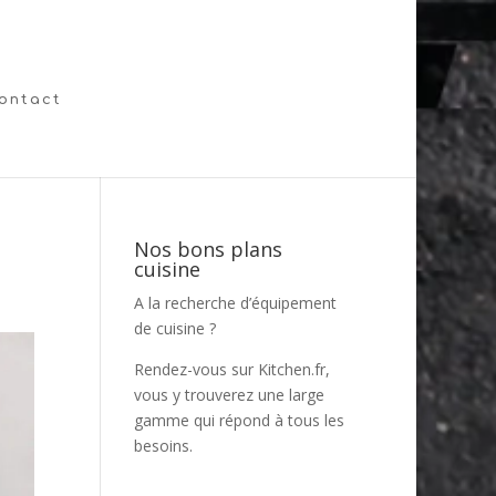
ontact
Nos bons plans
cuisine
A la recherche d’équipement
de cuisine ?
Rendez-vous sur
Kitchen.fr
,
vous y trouverez une large
gamme qui répond à tous les
besoins.