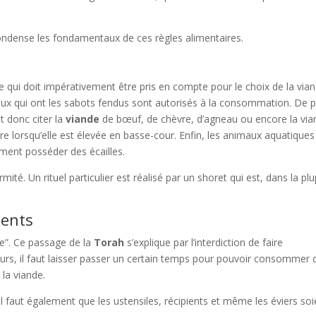
ondense les fondamentaux de ces règles alimentaires.
e qui doit impérativement être pris en compte pour le choix de la vian
eux qui ont les sabots fendus sont autorisés à la consommation. De p
t donc citer la
viande
de bœuf, de chèvre, d’agneau ou encore la via
 lorsqu’elle est élevée en basse-cour. Enfin, les animaux aquatiques
rement posséder des écailles.
ité. Un rituel particulier est réalisé par un shoret qui est, dans la plu
ments
re”. Ce passage de la
Torah
s’explique par l’interdiction de faire
leurs, il faut laisser passer un certain temps pour pouvoir consommer 
la viande.
Il faut également que les ustensiles, récipients et même les éviers soi