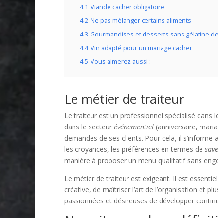
4.1
Viande cacher obligatoire
4.2
Ne pas mélanger certains aliments
4.3
Gourmandises et desserts sans gélatine de
4.4
Vin adapté pour un mariage cacher
4.5
Vous aimerez aussi :
Le métier de traiteur
Le traiteur est un professionnel spécialisé dans l
dans le secteur
événementiel
(anniversaire, mari
demandes de ses clients. Pour cela, il s’informe a
les croyances, les préférences en termes de
save
manière à proposer un menu qualitatif sans eng
Le métier de traiteur est exigeant. Il est essenti
créative, de maîtriser l’art de l’organisation et 
passionnées et désireuses de développer continue