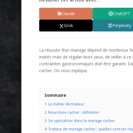
Claude
ChatGPT
Grok
Perplexity
La réussite d’un mariage dépend de nombreux fact
invités mais de régaler leurs yeux, de veiller à c
contraintes gastronomiques doit être garanti. D
cacher. On vous explique.
Sommaire
1
Le métier de traiteur
2
Nourriture cacher : définition
3
Se spécialiser dans le mariage cacher
4
Traiteur de mariage cacher : quelles sont les rè