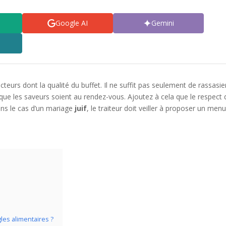
Google AI
Gemini
eurs dont la qualité du buffet. Il ne suffit pas seulement de rassasie
e que les saveurs soient au rendez-vous. Ajoutez à cela que le respect
ans le cas d’un mariage
juif
, le traiteur doit veiller à proposer un menu
gles alimentaires ?