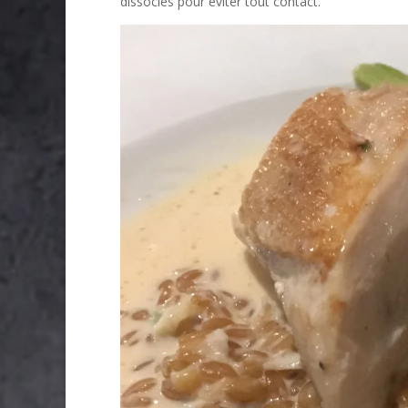
dissociés pour éviter tout contact.