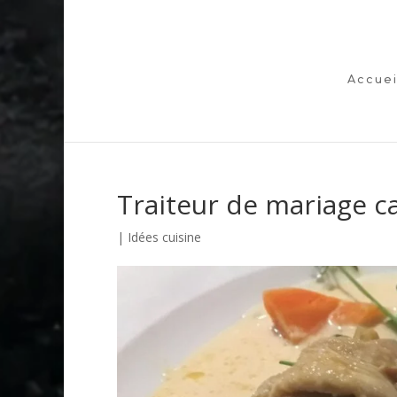
Accuei
Traiteur de mariage c
|
Idées cuisine