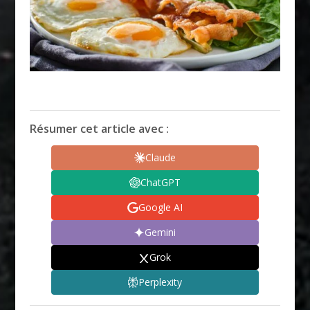
Résumer cet article avec :
Claude
ChatGPT
Google AI
Gemini
Grok
Perplexity