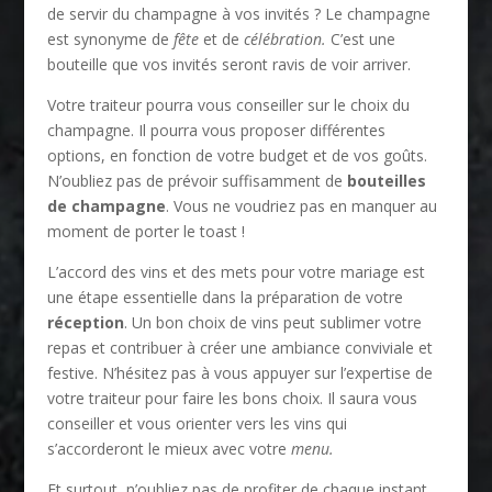
de servir du champagne à vos invités ? Le champagne
est synonyme de
fête
et de
célébration.
C’est une
bouteille que vos invités seront ravis de voir arriver.
Votre traiteur pourra vous conseiller sur le choix du
champagne. Il pourra vous proposer différentes
options, en fonction de votre budget et de vos goûts.
N’oubliez pas de prévoir suffisamment de
bouteilles
de champagne
. Vous ne voudriez pas en manquer au
moment de porter le toast !
L’accord des vins et des mets pour votre mariage est
une étape essentielle dans la préparation de votre
réception
. Un bon choix de vins peut sublimer votre
repas et contribuer à créer une ambiance conviviale et
festive. N’hésitez pas à vous appuyer sur l’expertise de
votre traiteur pour faire les bons choix. Il saura vous
conseiller et vous orienter vers les vins qui
s’accorderont le mieux avec votre
menu.
Et surtout, n’oubliez pas de profiter de chaque instant.