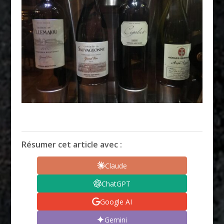
Résumer cet article avec :
Claude
ChatGPT
Google AI
Gemini