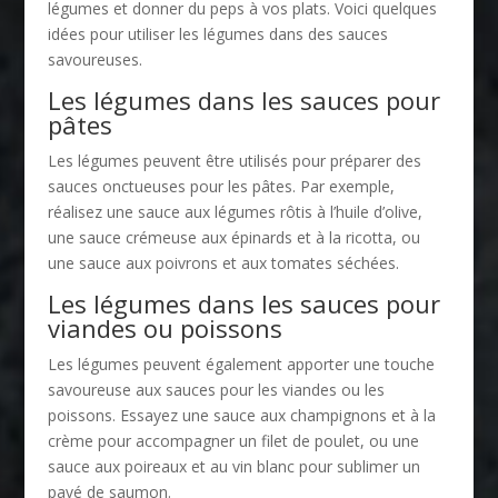
légumes et donner du peps à vos plats. Voici quelques
idées pour utiliser les légumes dans des sauces
savoureuses.
Les légumes dans les sauces pour
pâtes
Les légumes peuvent être utilisés pour préparer des
sauces onctueuses pour les pâtes. Par exemple,
réalisez une sauce aux légumes rôtis à l’huile d’olive,
une sauce crémeuse aux épinards et à la ricotta, ou
une sauce aux poivrons et aux tomates séchées.
Les légumes dans les sauces pour
viandes ou poissons
Les légumes peuvent également apporter une touche
savoureuse aux sauces pour les viandes ou les
poissons. Essayez une sauce aux champignons et à la
crème pour accompagner un filet de poulet, ou une
sauce aux poireaux et au vin blanc pour sublimer un
pavé de saumon.