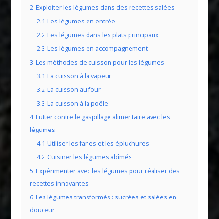
2
Exploiter les légumes dans des recettes salées
2.1
Les légumes en entrée
2.2
Les légumes dans les plats principaux
2.3
Les légumes en accompagnement
3
Les méthodes de cuisson pour les légumes
3.1
La cuisson à la vapeur
3.2
La cuisson au four
3.3
La cuisson à la poêle
4
Lutter contre le gaspillage alimentaire avec les
légumes
4.1
Utiliser les fanes et les épluchures
4.2
Cuisiner les légumes abîmés
5
Expérimenter avec les légumes pour réaliser des
recettes innovantes
6
Les légumes transformés : sucrées et salées en
douceur