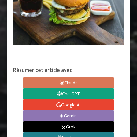
Résumer cet article avec :
Claude
ChatGPT
Google AI
Gemini
Grok