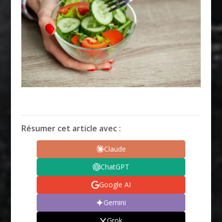
Résumer cet article avec :
Claude
ChatGPT
Google AI
Gemini
Grok