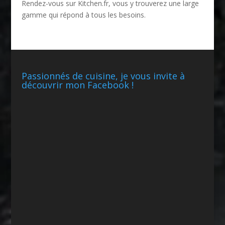
Rendez-vous sur
Kitchen.fr
, vous y trouverez une large
gamme qui répond à tous les besoins.
Passionnés de cuisine, je vous invite à
découvrir mon Facebook !