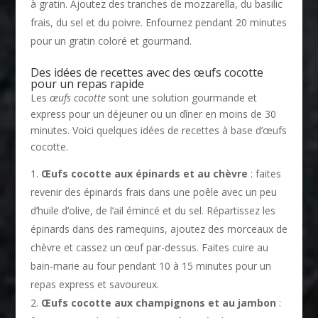
à gratin. Ajoutez des tranches de mozzarella, du basilic
frais, du sel et du poivre. Enfournez pendant 20 minutes
pour un gratin coloré et gourmand.
Des idées de recettes avec des œufs cocotte
pour un repas rapide
Les
œufs cocotte
sont une solution gourmande et
express pour un déjeuner ou un dîner en moins de 30
minutes. Voici quelques idées de recettes à base d’œufs
cocotte.
Œufs cocotte aux épinards et au chèvre
: faites
revenir des épinards frais dans une poêle avec un peu
d’huile d’olive, de l’ail émincé et du sel. Répartissez les
épinards dans des ramequins, ajoutez des morceaux de
chèvre et cassez un œuf par-dessus. Faites cuire au
bain-marie au four pendant 10 à 15 minutes pour un
repas express et savoureux.
Œufs cocotte aux champignons et au jambon
: