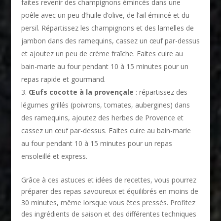
faites revenir des champignons émincés dans une
poêle avec un peu d’huile d’olive, de l’ail émincé et du
persil. Répartissez les champignons et des lamelles de
jambon dans des ramequins, cassez un œuf par-dessus
et ajoutez un peu de crème fraîche. Faites cuire au
bain-marie au four pendant 10 à 15 minutes pour un
repas rapide et gourmand.
Œufs cocotte à la provençale
: répartissez des
légumes grillés (poivrons, tomates, aubergines) dans
des ramequins, ajoutez des herbes de Provence et
cassez un œuf par-dessus. Faites cuire au bain-marie
au four pendant 10 à 15 minutes pour un repas
ensoleillé et express.
Grâce à ces astuces et idées de recettes, vous pourrez
préparer des repas savoureux et équilibrés en moins de
30 minutes, même lorsque vous êtes pressés. Profitez
des ingrédients de saison et des différentes techniques