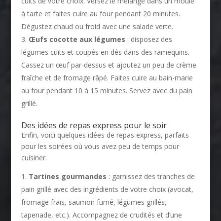
cuits de votre choix. Versez le mélange dans un moule
à tarte et faites cuire au four pendant 20 minutes.
Dégustez chaud ou froid avec une salade verte.
Œufs cocotte aux légumes
: disposez des
légumes cuits et coupés en dés dans des ramequins.
Cassez un œuf par-dessus et ajoutez un peu de crème
fraîche et de fromage râpé. Faites cuire au bain-marie
au four pendant 10 à 15 minutes. Servez avec du pain
grillé.
Des idées de repas express pour le soir
Enfin, voici quelques idées de repas express, parfaits
pour les soirées où vous avez peu de temps pour
cuisiner.
Tartines gourmandes
: garnissez des tranches de
pain grillé avec des ingrédients de votre choix (avocat,
fromage frais, saumon fumé, légumes grillés,
tapenade, etc.). Accompagnez de crudités et d’une