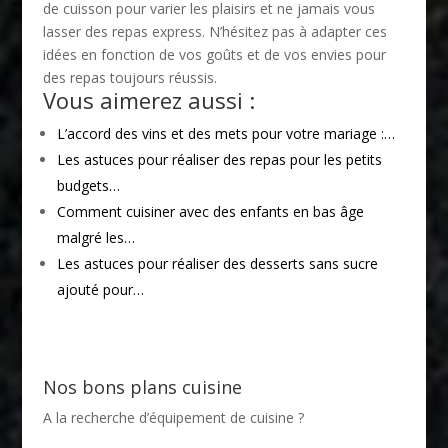
de cuisson pour varier les plaisirs et ne jamais vous
lasser des repas express. N’hésitez pas à adapter ces
idées en fonction de vos goûts et de vos envies pour
des repas toujours réussis.
Vous aimerez aussi :
L’accord des vins et des mets pour votre mariage :…
Les astuces pour réaliser des repas pour les petits
budgets…
Comment cuisiner avec des enfants en bas âge
malgré les…
Les astuces pour réaliser des desserts sans sucre
ajouté pour…
Nos bons plans cuisine
A la recherche d’équipement de cuisine ?