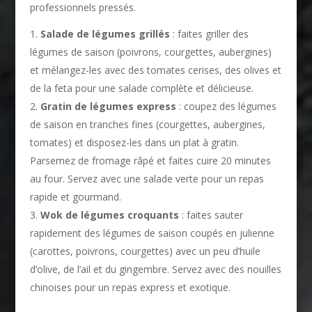
professionnels pressés.
Salade de légumes grillés
: faites griller des
légumes de saison (poivrons, courgettes, aubergines)
et mélangez-les avec des tomates cerises, des olives et
de la feta pour une salade complète et délicieuse.
Gratin de légumes express
: coupez des légumes
de saison en tranches fines (courgettes, aubergines,
tomates) et disposez-les dans un plat à gratin.
Parsemez de fromage râpé et faites cuire 20 minutes
au four. Servez avec une salade verte pour un repas
rapide et gourmand.
Wok de légumes croquants
: faites sauter
rapidement des légumes de saison coupés en julienne
(carottes, poivrons, courgettes) avec un peu d’huile
d’olive, de l’ail et du gingembre. Servez avec des nouilles
chinoises pour un repas express et exotique.