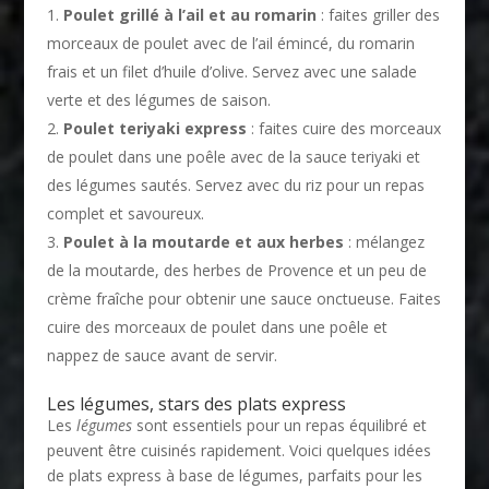
Poulet grillé à l’ail et au romarin
: faites griller des
morceaux de poulet avec de l’ail émincé, du romarin
frais et un filet d’huile d’olive. Servez avec une salade
verte et des légumes de saison.
Poulet teriyaki express
: faites cuire des morceaux
de poulet dans une poêle avec de la sauce teriyaki et
des légumes sautés. Servez avec du riz pour un repas
complet et savoureux.
Poulet à la moutarde et aux herbes
: mélangez
de la moutarde, des herbes de Provence et un peu de
crème fraîche pour obtenir une sauce onctueuse. Faites
cuire des morceaux de poulet dans une poêle et
nappez de sauce avant de servir.
Les légumes, stars des plats express
Les
légumes
sont essentiels pour un repas équilibré et
peuvent être cuisinés rapidement. Voici quelques idées
de plats express à base de légumes, parfaits pour les