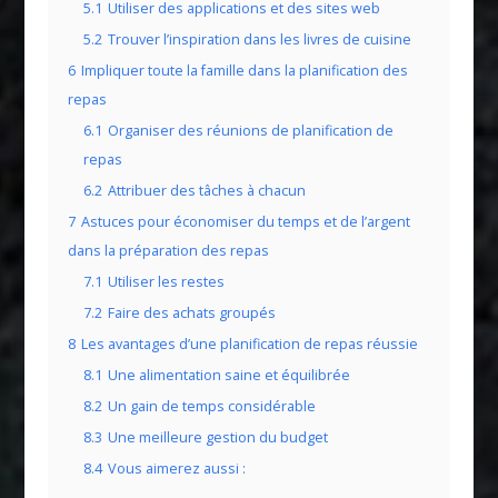
5.1
Utiliser des applications et des sites web
5.2
Trouver l’inspiration dans les livres de cuisine
6
Impliquer toute la famille dans la planification des
repas
6.1
Organiser des réunions de planification de
repas
6.2
Attribuer des tâches à chacun
7
Astuces pour économiser du temps et de l’argent
dans la préparation des repas
7.1
Utiliser les restes
7.2
Faire des achats groupés
8
Les avantages d’une planification de repas réussie
8.1
Une alimentation saine et équilibrée
8.2
Un gain de temps considérable
8.3
Une meilleure gestion du budget
8.4
Vous aimerez aussi :