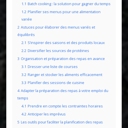
1.1
Batch cooking : la solution pour gagner du temps
1.2
Planifier ses menus pour une alimentation
variée
2
Astuces pour élaborer des menus variés et
équilibrés
2.1
S’inspirer des saisons et des produits locaux
2.2
Diversifier les sources de protéines
3
Organisation et préparation des repas en avance
3.1
Dresser une liste de courses
3.2
Ranger et stocker les aliments efficacement
3.3
Planifier des sessions de cuisine
4
Adapter la préparation des repas à votre emploi du
temps
4.1
Prendre en compte les contraintes horaires
4.2
Anticiper les imprévus
5
Les outils pour faciliter la planification des repas