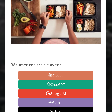
Résumer cet article avec :
Claude
ChatGPT
Google AI
Gemini
Grok