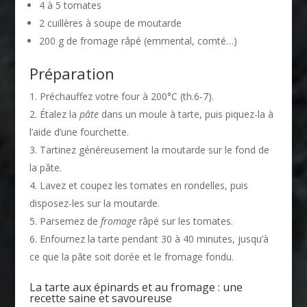
4 à 5 tomates
2 cuillères à soupe de moutarde
200 g de fromage râpé (emmental, comté…)
Préparation
Préchauffez votre four à 200°C (th.6-7).
Étalez la
pâte
dans un moule à tarte, puis piquez-la à
l’aide d’une fourchette.
Tartinez généreusement la moutarde sur le fond de
la pâte.
Lavez et coupez les tomates en rondelles, puis
disposez-les sur la moutarde.
Parsemez de
fromage
râpé sur les tomates.
Enfournez la tarte pendant 30 à 40 minutes, jusqu’à
ce que la pâte soit dorée et le fromage fondu.
La tarte aux épinards et au fromage : une
recette saine et savoureuse