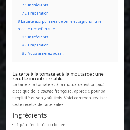
7.1
Ingrédients
7.2
Préparation
8
La tarte aux pommes de terre et oignons : une
recette réconfortante
8.1
Ingrédients
8.2
Préparation
8.3
Vous aimerez aussi :
La tarte à la tomate et à la moutarde : une
recette incontournable
La tarte à la tomate et à la moutarde est un
plat
classique de la
cuisine
française, apprécié pour sa
simplicité et son goût frais. Voici comment réaliser
cette recette de tarte salée.
Ingrédients
1 pâte feuilletée ou brisée