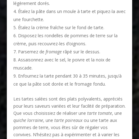
légèrement dorés.
Étalez la pâte dans un moule à tarte et piquez-la avec
une fourchette.
Étalez la crème fraîche sur le fond de tarte.
Disposez les rondelles de pommes de terre sur la
crème, puis recouvrez-les d’oignons.
Parsemez de
fromage
râpé sur le dessus.
Assaisonnez avec le sel, le poivre et la noix de
muscade.
Enfournez la tarte pendant 30 à 35 minutes, jusqu’à
ce que la pâte soit dorée et le fromage fondu.
Les tartes salées sont des plats polyvalents, appréciés
pour leurs saveurs variées et leur facilité de préparation.
Que vous choisissiez de réaliser une
tarte tomate
, une
quiche lorraine
, une
tarte poireaux
ou une tarte aux
pommes de terre, vous êtes sûr de régaler vos
convives. N’hésitez pas à expérimenter et à varier les