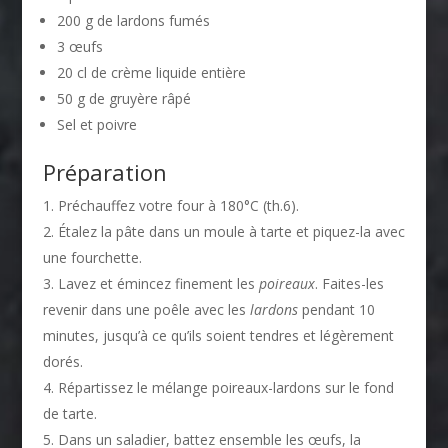
200 g de lardons fumés
3 œufs
20 cl de crème liquide entière
50 g de gruyère râpé
Sel et poivre
Préparation
Préchauffez votre four à 180°C (th.6).
Étalez la pâte dans un moule à tarte et piquez-la avec
une fourchette.
Lavez et émincez finement les
poireaux
. Faites-les
revenir dans une poêle avec les
lardons
pendant 10
minutes, jusqu’à ce qu’ils soient tendres et légèrement
dorés.
Répartissez le mélange poireaux-lardons sur le fond
de tarte.
Dans un saladier, battez ensemble les œufs, la