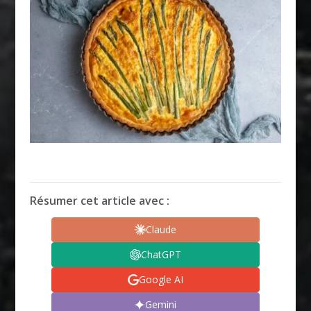
Résumer cet article avec :
Claude
ChatGPT
Google AI
Gemini