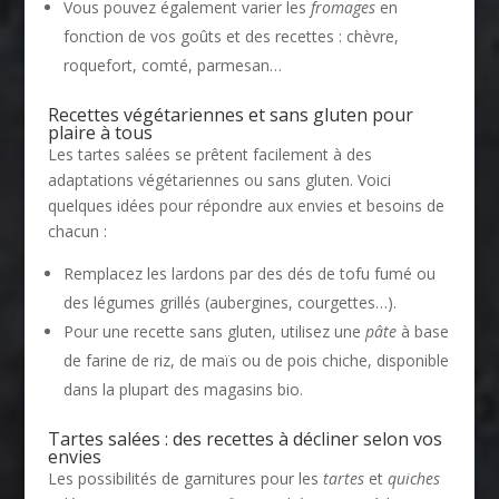
Vous pouvez également varier les
fromages
en
fonction de vos goûts et des recettes : chèvre,
roquefort, comté, parmesan…
Recettes végétariennes et sans gluten pour
plaire à tous
Les tartes salées se prêtent facilement à des
adaptations végétariennes ou sans gluten. Voici
quelques idées pour répondre aux envies et besoins de
chacun :
Remplacez les lardons par des dés de tofu fumé ou
des légumes grillés (aubergines, courgettes…).
Pour une recette sans gluten, utilisez une
pâte
à base
de farine de riz, de maïs ou de pois chiche, disponible
dans la plupart des magasins bio.
Tartes salées : des recettes à décliner selon vos
envies
Les possibilités de garnitures pour les
tartes
et
quiches