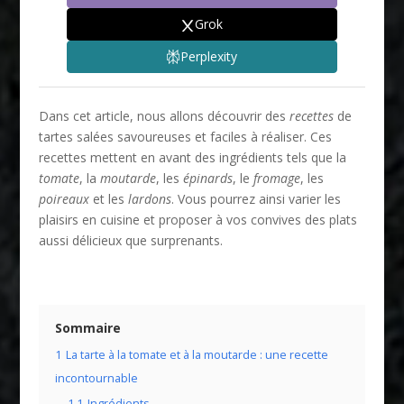
Grok
Perplexity
Dans cet article, nous allons découvrir des
recettes
de
tartes salées savoureuses et faciles à réaliser. Ces
recettes mettent en avant des ingrédients tels que la
tomate
, la
moutarde
, les
épinards
, le
fromage
, les
poireaux
et les
lardons
. Vous pourrez ainsi varier les
plaisirs en cuisine et proposer à vos convives des plats
aussi délicieux que surprenants.
Sommaire
1
La tarte à la tomate et à la moutarde : une recette
incontournable
1.1
Ingrédients