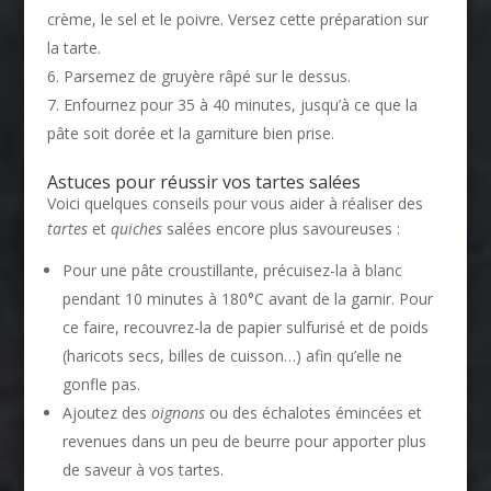
crème, le sel et le poivre. Versez cette préparation sur
la tarte.
Parsemez de gruyère râpé sur le dessus.
Enfournez pour 35 à 40 minutes, jusqu’à ce que la
pâte soit dorée et la garniture bien prise.
Astuces pour réussir vos tartes salées
Voici quelques conseils pour vous aider à réaliser des
tartes
et
quiches
salées encore plus savoureuses :
Pour une pâte croustillante, précuisez-la à blanc
pendant 10 minutes à 180°C avant de la garnir. Pour
ce faire, recouvrez-la de papier sulfurisé et de poids
(haricots secs, billes de cuisson…) afin qu’elle ne
gonfle pas.
Ajoutez des
oignons
ou des échalotes émincées et
revenues dans un peu de beurre pour apporter plus
de saveur à vos tartes.