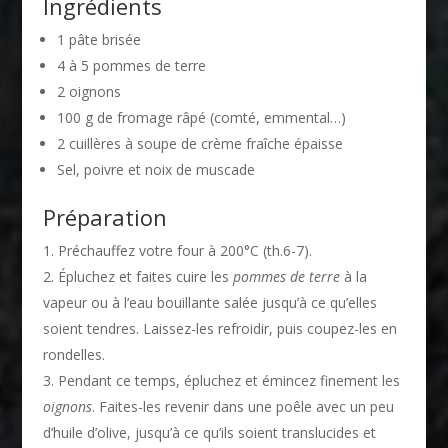
Ingrédients
1 pâte brisée
4 à 5 pommes de terre
2 oignons
100 g de fromage râpé (comté, emmental…)
2 cuillères à soupe de crème fraîche épaisse
Sel, poivre et noix de muscade
Préparation
Préchauffez votre four à 200°C (th.6-7).
Épluchez et faites cuire les
pommes de terre
à la
vapeur ou à l’eau bouillante salée jusqu’à ce qu’elles
soient tendres. Laissez-les refroidir, puis coupez-les en
rondelles.
Pendant ce temps, épluchez et émincez finement les
oignons
. Faites-les revenir dans une poêle avec un peu
d’huile d’olive, jusqu’à ce qu’ils soient translucides et