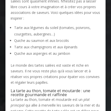
salées sont quasiment infinies. N’hésitez pas à laisser
libre cours à votre imagination et à créer vos propres
associations de saveurs. Voici quelques idées pour vous
inspirer :
Tarte aux légumes du soleil (tomates, poivrons,
courgettes, aubergines…)
Quiche au saumon et aux brocolis
Tarte aux champignons et aux épinards
Quiche aux asperges et au jambon
Le monde des tartes salées est vaste et riche en
saveurs. Il ne vous reste plus qu’à vous lancer et à
réaliser vos propres créations pour épater vos convives
et régaler leurs papilles.
La tarte au thon, tomate et moutarde : une
recette gourmande et raffinée
La tarte au thon, tomate et moutarde est un
plat
principal
qui allie à merveille les saveurs de la mer et du
potager. Cette recette de tarte salée est un délice pour