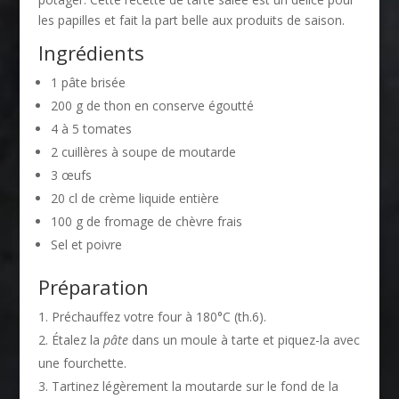
les papilles et fait la part belle aux produits de saison.
Ingrédients
1 pâte brisée
200 g de thon en conserve égoutté
4 à 5 tomates
2 cuillères à soupe de moutarde
3 œufs
20 cl de crème liquide entière
100 g de fromage de chèvre frais
Sel et poivre
Préparation
Préchauffez votre four à 180°C (th.6).
Étalez la
pâte
dans un moule à tarte et piquez-la avec
une fourchette.
Tartinez légèrement la moutarde sur le fond de la