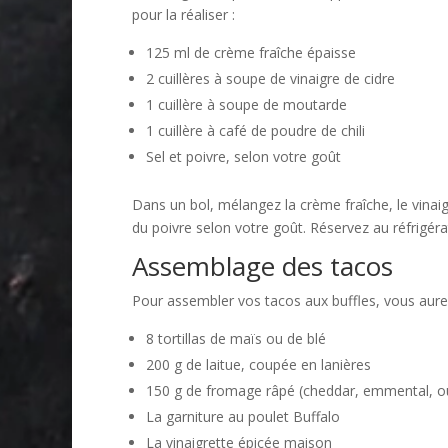
pour la réaliser :
125 ml de crème fraîche épaisse
2 cuillères à soupe de vinaigre de cidre
1 cuillère à soupe de moutarde
1 cuillère à café de poudre de chili
Sel et poivre, selon votre goût
Dans un bol, mélangez la crème fraîche, le vinaig
du poivre selon votre goût. Réservez au réfrigér
Assemblage des tacos
Pour assembler vos tacos aux buffles, vous aurez
8 tortillas de maïs ou de blé
200 g de laitue, coupée en lanières
150 g de fromage râpé (cheddar, emmental, ou
La garniture au poulet Buffalo
La vinaigrette épicée maison