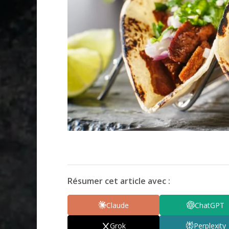
Résumer cet article avec :
Claude
ChatGPT
Grok
Perplexity