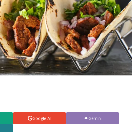
Google AI
Gemini