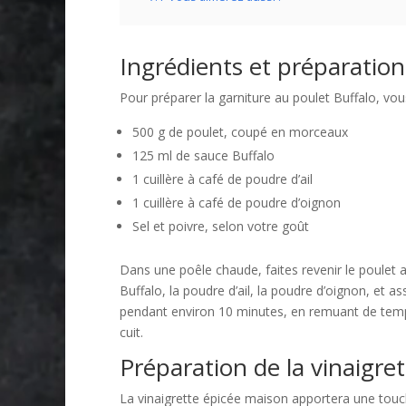
Ingrédients et préparation
Pour préparer la garniture au poulet Buffalo, vou
500 g de poulet, coupé en morceaux
125 ml de sauce Buffalo
1 cuillère à café de poudre d’ail
1 cuillère à café de poudre d’oignon
Sel et poivre, selon votre goût
Dans une poêle chaude, faites revenir le poulet av
Buffalo, la poudre d’ail, la poudre d’oignon, et a
pendant environ 10 minutes, en remuant de temps
cuit.
Préparation de la vinaigre
La vinaigrette épicée maison apportera une touch