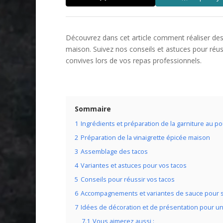
Découvrez dans cet article comment réaliser de
maison. Suivez nos conseils et astuces pour réus
convives lors de vos repas professionnels.
Sommaire
1
Ingrédients et préparation de la garniture au po
2
Préparation de la vinaigrette épicée maison
3
Assemblage des tacos
4
Variantes et astuces pour vos tacos
5
Conseils pour réussir vos tacos
6
Accompagnements et variantes de sauce pour s
7
Idées de décoration et de présentation pour un
7.1
Vous aimerez aussi :