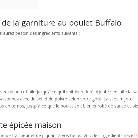
 de la garniture au poulet Buffalo
s aurez besoin des ingrédients suivants :
ec un peu d’huile jusqu’à ce qu’il soit bien doré. Ajoutez ensuite la s
ssaisonnez avec du sel et du poivre selon votre goût. Laissez mijoter
 en temps, jusqu’à ce que le poulet soit bien enrobé de sauce et bi
tte épicée maison
e de fraîcheur et de piquant à vos tacos. Voici les ingrédients nécess