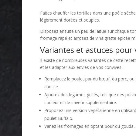
Faites chauffer les tortillas dans une poêle sèc
légèrement dorées et souples.
Disposez ensuite un peu de laitue sur chaque tor
fromage râpé et arrosez de vinaigrette épicée m
Variantes et astuces pour 
Il existe de nombreuses variantes de cette recet
et les adapter aux envies de vos convives :
Remplacez le poulet par du bœuf, du porc, ou d
choisie.
Ajoutez des légumes grillés, tels que des poi
couleur et de saveur supplémentaire.
Proposez une version végétarienne en utilisant 
poulet Buffalo.
Variez les fromages en optant pour du gouda, 