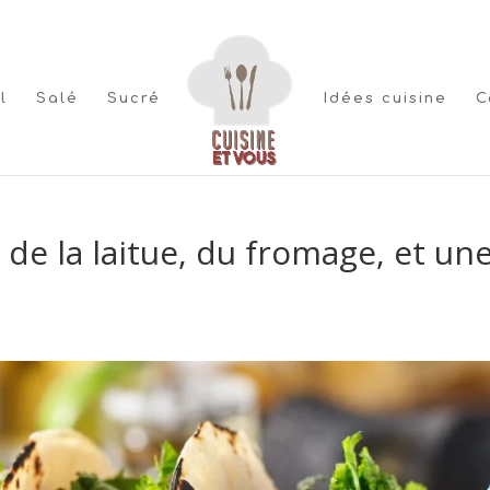
l
Salé
Sucré
Idées cuisine
C
 de la laitue, du fromage, et un