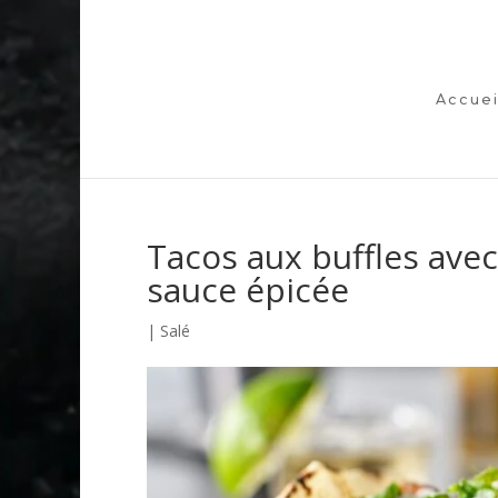
Accuei
Tacos aux buffles avec
sauce épicée
|
Salé