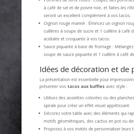
à café de sel et de poivre noir, et faites-les
seront un excellent complément à vos tacos.
Oignon rouge mariné : Émincez un oignon rouge
cuillères à soupe de sucre et 1 cuillère à caf
acidulée et croquante à vos tacos.
Sauce piquante à base de fromage : Mélangez 1
soupe de sauce piquante et 1 cuillère à café d
Idées de décoration et de 
La présentation est essentielle pour impressionn
présenter vos
tacos aux buffles
avec style :
Utilisez des assiettes colorées ou des planche
spirale pour créer un effet visuel appétissant.
Décorez votre table avec des éléments qui rapp
motifs géométriques, des cactus en pot ou de
Proposez à vos invités de personnaliser leurs t