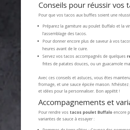
Conseils pour réussir vos 
Pour que vos tacos aux buffles soient une réussit
Préparez la garniture au poulet Buffalo et la 
l’assemblage des tacos.
Pour donner encore plus de saveur à vos taco
heures avant de le cuire.
Servez vos tacos accompagnés de quelques
r
frites de patates douces, ou un guacamole ma
Avec ces conseils et astuces, vous êtes maintenan
fromage, et une sauce épicée maison. N’hésitez 
et idées pour la personnaliser. Bon appétit !
Accompagnements et varia
Pour rendre vos
tacos poulet Buffalo
encore p
variantes de sauce à essayer :
Pommes de terre rôties : Coupez des pommes de 