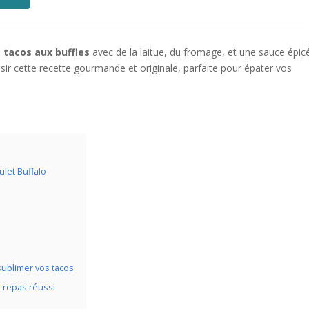
s
tacos aux buffles
avec de la laitue, du fromage, et une sauce épic
sir cette recette gourmande et originale, parfaite pour épater vos
ulet Buffalo
ublimer vos tacos
 repas réussi