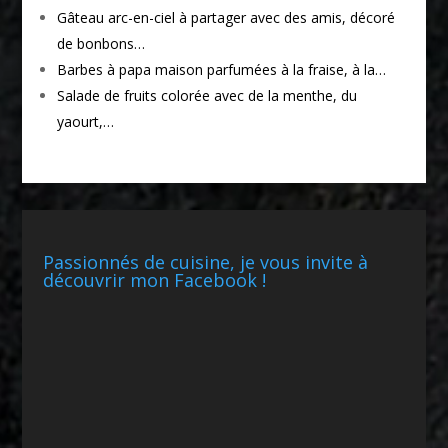
Gâteau arc-en-ciel à partager avec des amis, décoré
de bonbons…
Barbes à papa maison parfumées à la fraise, à la…
Salade de fruits colorée avec de la menthe, du
yaourt,…
Passionnés de cuisine, je vous invite à
découvrir mon Facebook !