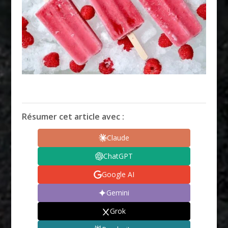
Résumer cet article avec :
Claude
ChatGPT
Google AI
Gemini
Grok