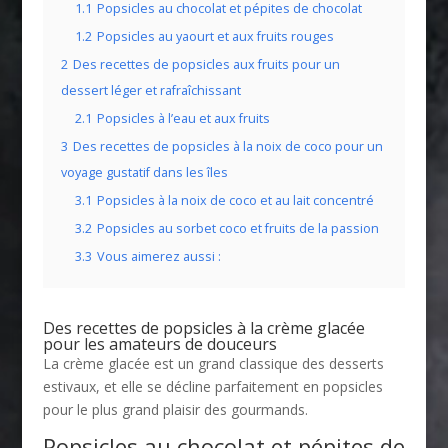
1.1
Popsicles au chocolat et pépites de chocolat
1.2
Popsicles au yaourt et aux fruits rouges
2
Des recettes de popsicles aux fruits pour un
dessert léger et rafraîchissant
2.1
Popsicles à l’eau et aux fruits
3
Des recettes de popsicles à la noix de coco pour un
voyage gustatif dans les îles
3.1
Popsicles à la noix de coco et au lait concentré
3.2
Popsicles au sorbet coco et fruits de la passion
3.3
Vous aimerez aussi :
Des recettes de popsicles à la crème glacée
pour les amateurs de douceurs
La crème glacée est un grand classique des desserts
estivaux, et elle se décline parfaitement en popsicles
pour le plus grand plaisir des gourmands.
Popsicles au chocolat et pépites de