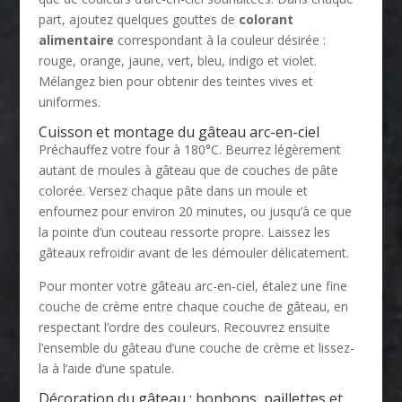
part, ajoutez quelques gouttes de
colorant
alimentaire
correspondant à la couleur désirée :
rouge, orange, jaune, vert, bleu, indigo et violet.
Mélangez bien pour obtenir des teintes vives et
uniformes.
Cuisson et montage du gâteau arc-en-ciel
Préchauffez votre four à 180°C. Beurrez légèrement
autant de moules à gâteau que de couches de pâte
colorée. Versez chaque pâte dans un moule et
enfournez pour environ 20 minutes, ou jusqu’à ce que
la pointe d’un couteau ressorte propre. Laissez les
gâteaux refroidir avant de les démouler délicatement.
Pour monter votre gâteau arc-en-ciel, étalez une fine
couche de crème entre chaque couche de gâteau, en
respectant l’ordre des couleurs. Recouvrez ensuite
l’ensemble du gâteau d’une couche de crème et lissez-
la à l’aide d’une spatule.
Décoration du gâteau : bonbons, paillettes et