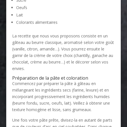
Sucre
Oeufs
Lait
Colorants alimentaires
La recette que nous vous proposons consiste en un
gâteau au beurre classique, aromatisé selon votre goût
(vanille, citron, amande…). Vous pourrez ensuite le
garnir de la crème de votre choix (chantilly, ganache au
chocolat, crème au beurre…) et le décorer selon vos
envies.
Préparation de la pâte et coloration
Commencez par préparer la pâte à gâteau en
mélangeant les ingrédients secs (farine, levure) et en
incorporant progressivement les ingrédients humides
(beurre fondu, sucre, oeufs, lait). Veillez à obtenir une
texture homogène et lisse, sans grumeaux.
Une fois votre pâte prête, divisez-la en autant de parts
que de couleurs d’arc-en-ciel souhaitées. Dans chaque