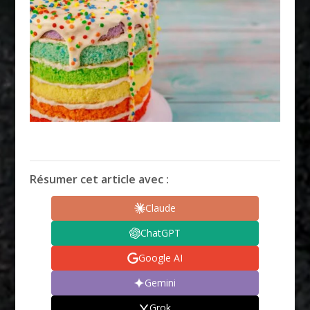
Résumer cet article avec :
Claude
ChatGPT
Google AI
Gemini
Grok