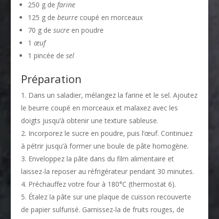
250 g de
farine
125 g de
beurre
coupé en morceaux
70 g de
sucre
en poudre
1
œuf
1 pincée de
sel
Préparation
Dans un saladier, mélangez la farine et le sel. Ajoutez
le beurre coupé en morceaux et malaxez avec les
doigts jusqu’à obtenir une texture sableuse.
Incorporez le sucre en poudre, puis l’œuf. Continuez
à pétrir jusqu’à former une boule de pâte homogène.
Enveloppez la pâte dans du film alimentaire et
laissez-la reposer au réfrigérateur pendant 30 minutes.
Préchauffez votre four à 180°C (thermostat 6).
Étalez la pâte sur une plaque de cuisson recouverte
de papier sulfurisé. Garnissez-la de fruits rouges, de