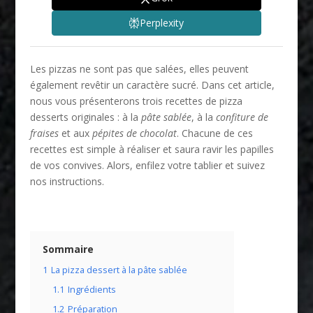
Perplexity
Les pizzas ne sont pas que salées, elles peuvent
également revêtir un caractère sucré. Dans cet article,
nous vous présenterons trois recettes de pizza
desserts originales : à la
pâte sablée
, à la
confiture de
fraises
et aux
pépites de chocolat
. Chacune de ces
recettes est simple à réaliser et saura ravir les papilles
de vos convives. Alors, enfilez votre tablier et suivez
nos instructions.
Sommaire
1
La pizza dessert à la pâte sablée
1.1
Ingrédients
1.2
Préparation