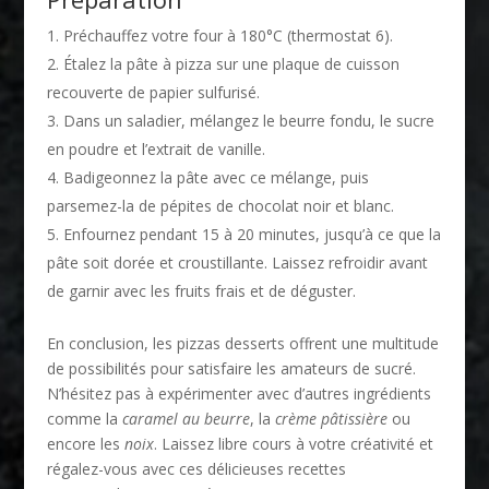
Préchauffez votre four à 180°C (thermostat 6).
Étalez la pâte à pizza sur une plaque de cuisson
recouverte de papier sulfurisé.
Dans un saladier, mélangez le beurre fondu, le sucre
en poudre et l’extrait de vanille.
Badigeonnez la pâte avec ce mélange, puis
parsemez-la de pépites de chocolat noir et blanc.
Enfournez pendant 15 à 20 minutes, jusqu’à ce que la
pâte soit dorée et croustillante. Laissez refroidir avant
de garnir avec les fruits frais et de déguster.
En conclusion, les pizzas desserts offrent une multitude
de possibilités pour satisfaire les amateurs de sucré.
N’hésitez pas à expérimenter avec d’autres ingrédients
comme la
caramel au beurre
, la
crème pâtissière
ou
encore les
noix
. Laissez libre cours à votre créativité et
régalez-vous avec ces délicieuses recettes