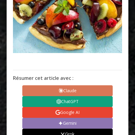
Résumer cet article avec :
Claude
ChatGPT
Google AI
Gemini
Grok