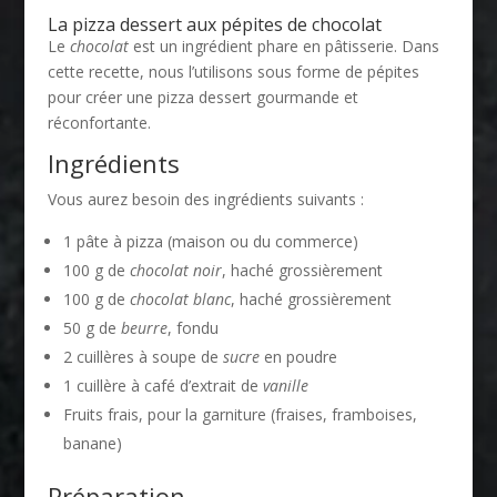
La pizza dessert aux pépites de chocolat
Le
chocolat
est un ingrédient phare en pâtisserie. Dans
cette recette, nous l’utilisons sous forme de pépites
pour créer une pizza dessert gourmande et
réconfortante.
Ingrédients
Vous aurez besoin des ingrédients suivants :
1 pâte à pizza (maison ou du commerce)
100 g de
chocolat noir
, haché grossièrement
100 g de
chocolat blanc
, haché grossièrement
50 g de
beurre
, fondu
2 cuillères à soupe de
sucre
en poudre
1 cuillère à café d’extrait de
vanille
Fruits frais, pour la garniture (fraises, framboises,
banane)
Préparation