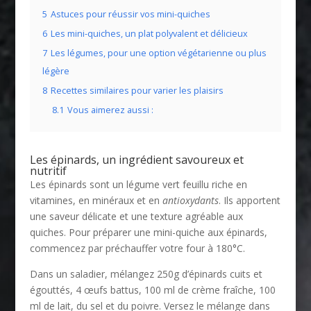
5
Astuces pour réussir vos mini-quiches
6
Les mini-quiches, un plat polyvalent et délicieux
7
Les légumes, pour une option végétarienne ou plus
légère
8
Recettes similaires pour varier les plaisirs
8.1
Vous aimerez aussi :
Les épinards, un ingrédient savoureux et
nutritif
Les épinards sont un légume vert feuillu riche en
vitamines, en minéraux et en
antioxydants
. Ils apportent
une saveur délicate et une texture agréable aux
quiches. Pour préparer une mini-quiche aux épinards,
commencez par préchauffer votre four à 180°C.
Dans un saladier, mélangez 250g d’épinards cuits et
égouttés, 4 œufs battus, 100 ml de crème fraîche, 100
ml de lait, du sel et du poivre. Versez le mélange dans