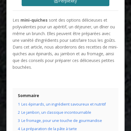
Perplexity
Les
mini-quiches
sont des options délicieuses et
polyvalentes pour un apéritif, un déjeuner, un dîner ou
même un brunch. Elles peuvent être préparées avec
une variété d’ingrédients pour satisfaire tous les goûts.
Dans cet article, nous aborderons des recettes de mini-
quiches aux épinards, au jambon et au fromage, ainsi
que des conseils pour préparer ces délicieuses petites
bouchées.
Sommaire
1
Les épinards, un ingrédient savoureux et nutritif
2
Le jambon, un classique incontournable
3
Le fromage, pour une touche de gourmandise
4
La préparation de la pâte à tarte