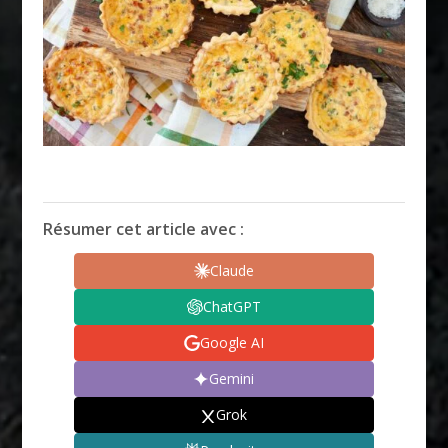
Résumer cet article avec :
Claude
ChatGPT
Google AI
Gemini
Grok