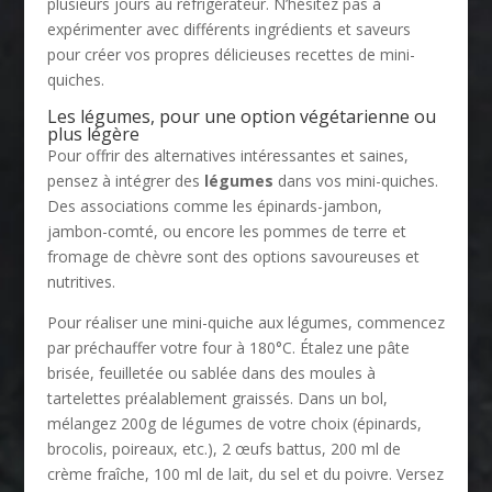
plusieurs jours au réfrigérateur. N’hésitez pas à
expérimenter avec différents ingrédients et saveurs
pour créer vos propres délicieuses recettes de mini-
quiches.
Les légumes, pour une option végétarienne ou
plus légère
Pour offrir des alternatives intéressantes et saines,
pensez à intégrer des
légumes
dans vos mini-quiches.
Des associations comme les épinards-jambon,
jambon-comté, ou encore les pommes de terre et
fromage de chèvre sont des options savoureuses et
nutritives.
Pour réaliser une mini-quiche aux légumes, commencez
par préchauffer votre four à 180°C. Étalez une pâte
brisée, feuilletée ou sablée dans des moules à
tartelettes préalablement graissés. Dans un bol,
mélangez 200g de légumes de votre choix (épinards,
brocolis, poireaux, etc.), 2 œufs battus, 200 ml de
crème fraîche, 100 ml de lait, du sel et du poivre. Versez