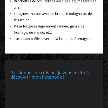
Brochettes de tofu grillées avec des légumes frais et
une…
Lasagnes maison avec de la sauce bolognaise, des
feuilles de…
Pizza fougasse légèrement farinée, garnie de
fromage, de viande, et…
Tacos aux buffles avec de la laitue, du fromage, et…
Passionnés de cuisine, je vous invite à
découvrir mon Facebook !