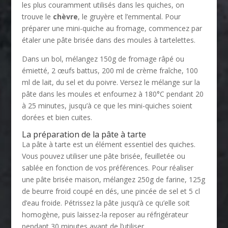
les plus couramment utilisés dans les quiches, on
trouve le
chèvre
, le gruyère et l’emmental. Pour
préparer une mini-quiche au fromage, commencez par
étaler une pâte brisée dans des moules à tartelettes.
Dans un bol, mélangez 150g de fromage râpé ou
émietté, 2 œufs battus, 200 ml de crème fraîche, 100
ml de lait, du sel et du poivre. Versez le mélange sur la
pâte dans les moules et enfournez à 180°C pendant 20
à 25 minutes, jusqu’à ce que les mini-quiches soient
dorées et bien cuites.
La préparation de la pâte à tarte
La pâte à tarte est un élément essentiel des quiches.
Vous pouvez utiliser une pâte brisée, feuilletée ou
sablée en fonction de vos préférences. Pour réaliser
une pâte brisée maison, mélangez 250g de farine, 125g
de beurre froid coupé en dés, une pincée de sel et 5 cl
d’eau froide. Pétrissez la pâte jusqu’à ce qu’elle soit
homogène, puis laissez-la reposer au réfrigérateur
pendant 30 minutes avant de l’utiliser.