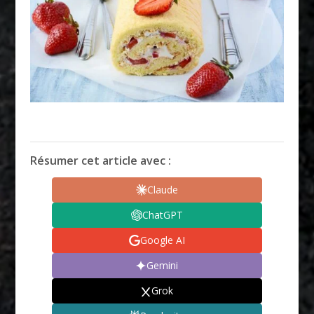
Résumer cet article avec :
Claude
ChatGPT
Google AI
Gemini
Grok