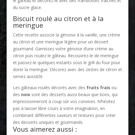
le gâteau et décorez-le avec des framboises fraîches et
du sucre glace.
Biscuit roulé au citron et à la
meringue
Cette recette associe la génoise à la vanille, une crème
au citron et une meringue légère pour un dessert
gourmand. Garnissez votre génoise d’une crème au
citron puis roulez le gâteau. Recouvrez-le de meringue
et passez-le quelques instants sous le grill du four pour
dorer la meringue. Décorez avec des zestes de citron et
servez aussitôt.
Les gâteaux roulés décorés avec des
fruits frais
ou
des
noix
sont des desserts aussi beaux que bons, qui
impressionneront à coup sûr vos convives. N’hésitez
pas à laisser libre cours à votre imagination, en
combinant différentes saveurs et textures pour créer
des desserts uniques et gourmands.
Vous aimerez aussi :