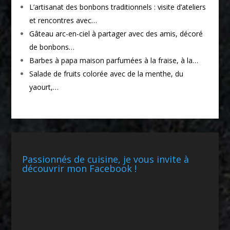
L’artisanat des bonbons traditionnels : visite d’ateliers
et rencontres avec…
Gâteau arc-en-ciel à partager avec des amis, décoré
de bonbons…
Barbes à papa maison parfumées à la fraise, à la…
Salade de fruits colorée avec de la menthe, du
yaourt,…
Passionnés de cuisine, je vous invite à
découvrir mon Facebook !