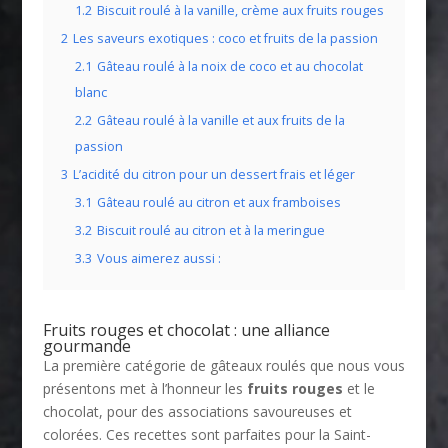
1.2
Biscuit roulé à la vanille, crème aux fruits rouges
2
Les saveurs exotiques : coco et fruits de la passion
2.1
Gâteau roulé à la noix de coco et au chocolat
blanc
2.2
Gâteau roulé à la vanille et aux fruits de la
passion
3
L’acidité du citron pour un dessert frais et léger
3.1
Gâteau roulé au citron et aux framboises
3.2
Biscuit roulé au citron et à la meringue
3.3
Vous aimerez aussi :
Fruits rouges et chocolat : une alliance
gourmande
La première catégorie de gâteaux roulés que nous vous
présentons met à l’honneur les
fruits rouges
et le
chocolat, pour des associations savoureuses et
colorées. Ces recettes sont parfaites pour la Saint-