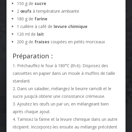
150 g de
sucre
2
œufs
à température ambiante
180 g de
farine
1 cuillère à café de
levure chimique
120 ml de
lait
200 g de
fraises
coupées en petits morceaux
Préparation :
Préchauffez le four à 180°C (th.6). Disposez des
caissettes en papier dans un moule à muffins de taille
standard.
Dans un saladier, mélangez le beurre ramolli et le
sucre jusqu’à obtenir une consistance crémeuse.
Ajoutez les œufs un par un, en mélangeant bien
après chaque ajout.
Tamisez la farine et la levure chimique dans un autre
récipient. Incorporez-les ensuite au mélange précédent