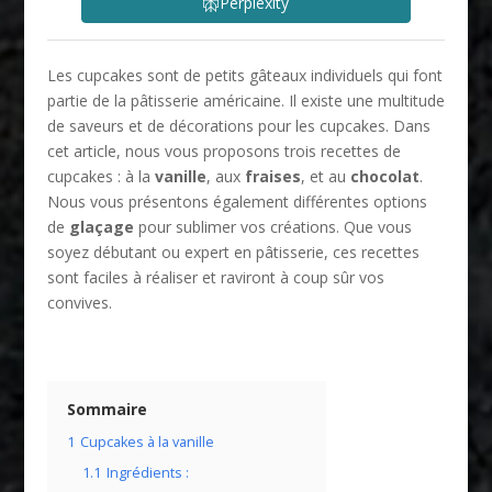
Perplexity
Les cupcakes sont de petits gâteaux individuels qui font
partie de la pâtisserie américaine. Il existe une multitude
de saveurs et de décorations pour les cupcakes. Dans
cet article, nous vous proposons trois recettes de
cupcakes : à la
vanille
, aux
fraises
, et au
chocolat
.
Nous vous présentons également différentes options
de
glaçage
pour sublimer vos créations. Que vous
soyez débutant ou expert en pâtisserie, ces recettes
sont faciles à réaliser et raviront à coup sûr vos
convives.
Sommaire
1
Cupcakes à la vanille
1.1
Ingrédients :