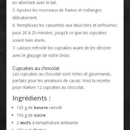
en alternant avec le lait.
Ajoutez les morceaux de fraises et mélangez
délicatement.
Remplissez les caissettes aux deux tiers et enfournez
pour 20 à 25 minutes, jusqu’à ce que les cupcakes
soient bien dorés.
Laissez refroidir les cupcakes avant de les décorer
avec le glaçage de votre choix.
Cupcakes au chocolat
Les cupcakes au chocolat sont riches et gourmands,
parfaits pour les amateurs de cacao. Voici la recette
pour réaliser 12 cupcakes au chocolat.
Ingrédients :
125 g de
beurre
ramolli
150 g de
sucre
2
œufs
à température ambiante