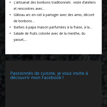
L’artisanat des bonbons traditionnels : visite d’ateliers
et rencontres avec…
Gâteau arc-en-ciel à partager avec des amis, décoré
de bonbons…
Barbes à papa maison parfumées à la fraise, à la…
Salade de fruits colorée avec de la menthe, du
yaourt,…
Passionnés de cuisine, je vous invite à
découvrir mon Facebook !