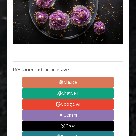
Résumer cet article avec :
Claude
ChatGPT
Google AI
Gemini
Grok