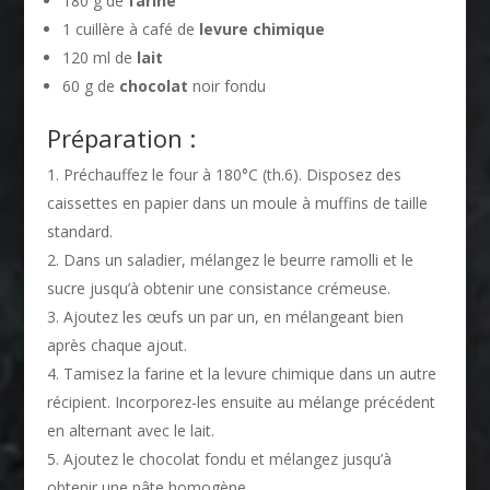
180 g de
farine
1 cuillère à café de
levure chimique
120 ml de
lait
60 g de
chocolat
noir fondu
Préparation :
Préchauffez le four à 180°C (th.6). Disposez des
caissettes en papier dans un moule à muffins de taille
standard.
Dans un saladier, mélangez le beurre ramolli et le
sucre jusqu’à obtenir une consistance crémeuse.
Ajoutez les œufs un par un, en mélangeant bien
après chaque ajout.
Tamisez la farine et la levure chimique dans un autre
récipient. Incorporez-les ensuite au mélange précédent
en alternant avec le lait.
Ajoutez le chocolat fondu et mélangez jusqu’à
obtenir une pâte homogène.