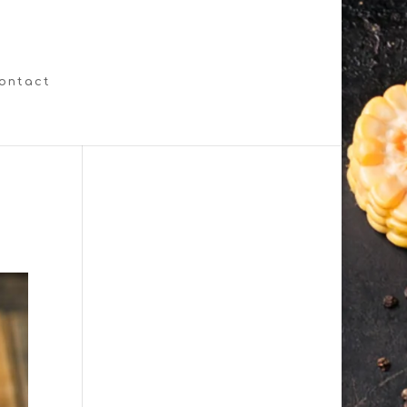
ontact