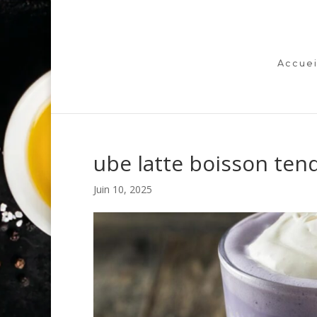
Accuei
ube latte boisson ten
Juin 10, 2025