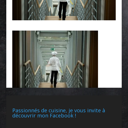
Passionnés de cuisine, je vous invite à
découvrir mon Facebook !