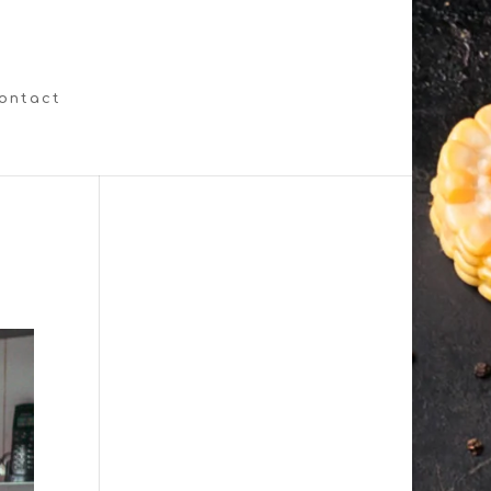
ontact