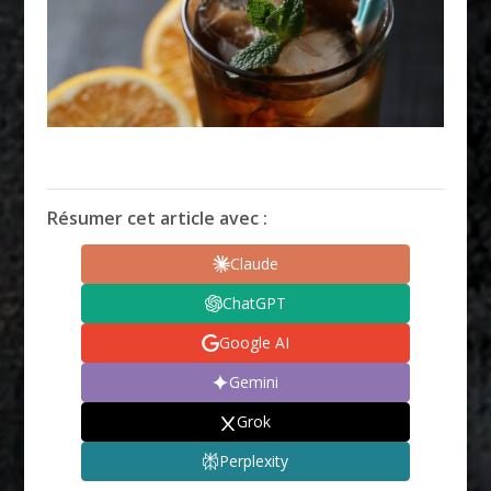
Résumer cet article avec :
Claude
ChatGPT
Google AI
Gemini
Grok
Perplexity