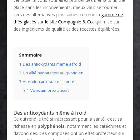
véritable. Si vous souhaitez profiter des bienfaits du thé
glacé sans les inconvénients, mieux vaut se tourner
vers des alternatives plus saines comme la
gamme de
thés glacés sur le site Compagnie & Co
, qui mise sur
des ingrédients de qualité et des recettes équilibrées.
Sommaire
1
Des antioxydants même à froid
2
Un allié hydratation au quotidien
3
Attention aux sucres ajoutés
3.1
Vous aimerez aussi :
Des antioxydants même à froid
Ce qui rend le thé si intéressant pour la santé, c’est sa
richesse en
polyphénols
, notamment les catéchines et
flavonoïdes. Ces composés ont un effet protecteur sur