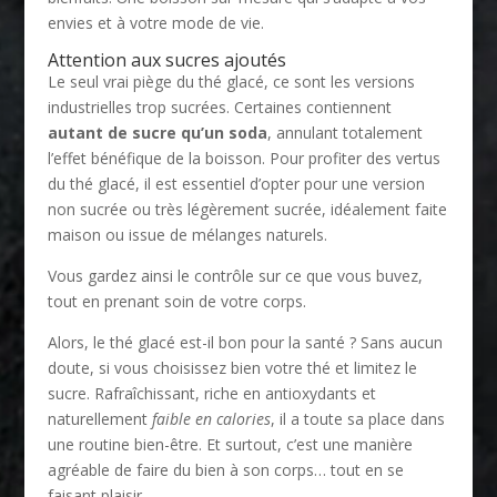
envies et à votre mode de vie.
Attention aux sucres ajoutés
Le seul vrai piège du thé glacé, ce sont les versions
industrielles trop sucrées. Certaines contiennent
autant de sucre qu’un soda
, annulant totalement
l’effet bénéfique de la boisson. Pour profiter des vertus
du thé glacé, il est essentiel d’opter pour une version
non sucrée ou très légèrement sucrée, idéalement faite
maison ou issue de mélanges naturels.
Vous gardez ainsi le contrôle sur ce que vous buvez,
tout en prenant soin de votre corps.
Alors, le thé glacé est-il bon pour la santé ? Sans aucun
doute, si vous choisissez bien votre thé et limitez le
sucre. Rafraîchissant, riche en antioxydants et
naturellement
faible en calories
, il a toute sa place dans
une routine bien-être. Et surtout, c’est une manière
agréable de faire du bien à son corps… tout en se
faisant plaisir.