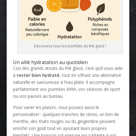
Découvrez tous les bienfaits du thé glacé !
Un allié hydratation au quotidien
L’un des grands atouts du thé glacé, c’est qu’il vous aide
à
rester bien hydraté
, tout en offrant une alternative
naturelle et savoureuse à l’eau plate. Il accompagne
parfaitement vos journées d’été, vos séances de sport
ou vos pauses au bureau.
Pour varier les plaisirs, vous pouvez aussi le
personnaliser : quelques tranches de citron, un brin de
menthe, des fruits rouges ou du gingembre peuvent
enrichir son goût tout en ajoutant leurs propres
bienfaits. Une boisson sur-mesure qui s’adapte à vos