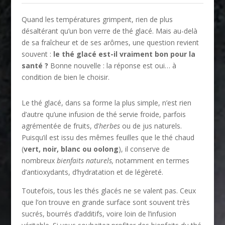
Quand les températures grimpent, rien de plus
désaltérant qu’un bon verre de thé glacé. Mais au-delà
de sa fraîcheur et de ses arômes, une question revient
souvent :
le thé glacé est-il vraiment bon pour la
santé ?
Bonne nouvelle : la réponse est oui… à
condition de bien le choisir.
Le thé glacé, dans sa forme la plus simple, n’est rien
d’autre qu’une infusion de thé servie froide, parfois
agrémentée de fruits, d’
herbes
ou de jus naturels.
Puisqu’il est issu des mêmes feuilles que le thé chaud
(
vert, noir, blanc ou oolong
), il conserve de
nombreux
bienfaits naturels,
notamment en termes
d’antioxydants, d’hydratation et de légèreté.
Toutefois, tous les thés glacés ne se valent pas. Ceux
que l’on trouve en grande surface sont souvent très
sucrés, bourrés d’additifs, voire loin de l’infusion