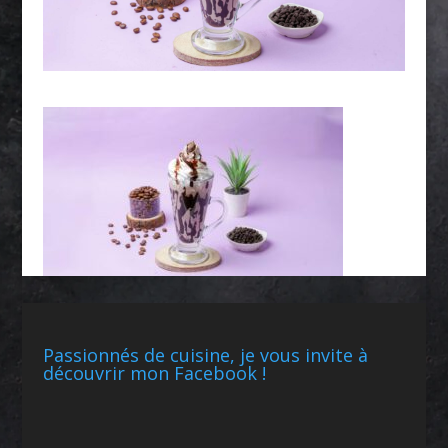
Passionnés de cuisine, je vous invite à
découvrir mon Facebook !