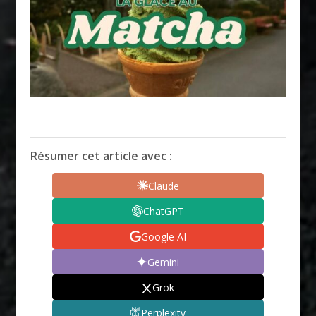
Résumer cet article avec :
Claude
ChatGPT
Google AI
Gemini
Grok
Perplexity