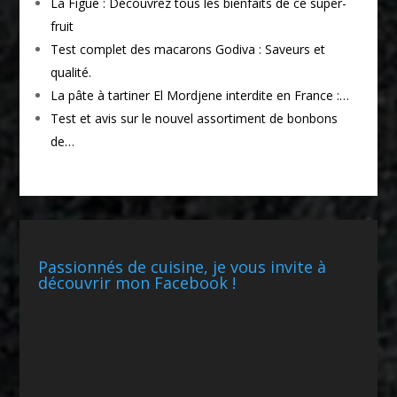
La Figue : Découvrez tous les bienfaits de ce super-
fruit
Test complet des macarons Godiva : Saveurs et
qualité.
La pâte à tartiner El Mordjene interdite en France :…
Test et avis sur le nouvel assortiment de bonbons
de…
Passionnés de cuisine, je vous invite à
découvrir mon Facebook !