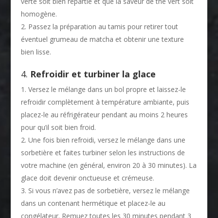
verte soit bien répartie et que la saveur de thé vert soit
homogène.
Passez la préparation au tamis pour retirer tout
éventuel grumeau de matcha et obtenir une texture
bien lisse.
4.
Refroidir et turbiner la glace
Versez le mélange dans un bol propre et laissez-le
refroidir complètement à température ambiante, puis
placez-le au réfrigérateur pendant au moins 2 heures
pour qu’il soit bien froid.
Une fois bien refroidi, versez le mélange dans une
sorbetière et faites turbiner selon les instructions de
votre machine (en général, environ 20 à 30 minutes). La
glace doit devenir onctueuse et crémeuse.
Si vous n’avez pas de sorbetière, versez le mélange
dans un contenant hermétique et placez-le au
congélateur. Remuez toutes les 30 minutes pendant 3