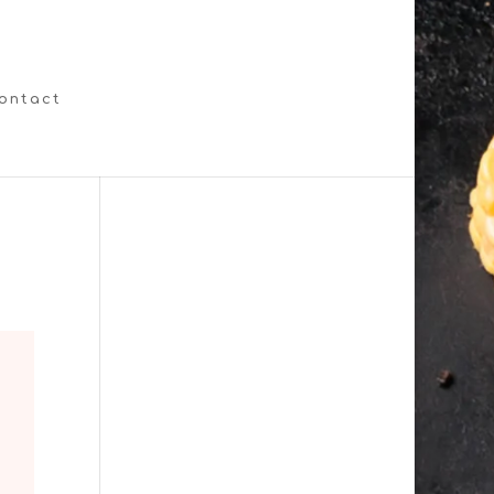
ontact