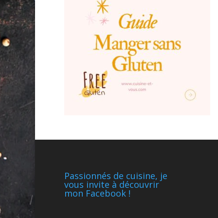
Passionnés de cuisine, je
vous invite à découvrir
mon Facebook !