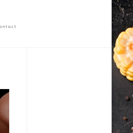
ontact