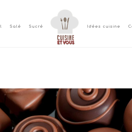
l
Salé
Sucré
Idées cuisine
C