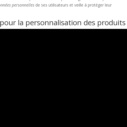
nnées personnelles
de ses utilisateurs et veille à protéger leur
 pour la personnalisation des produits