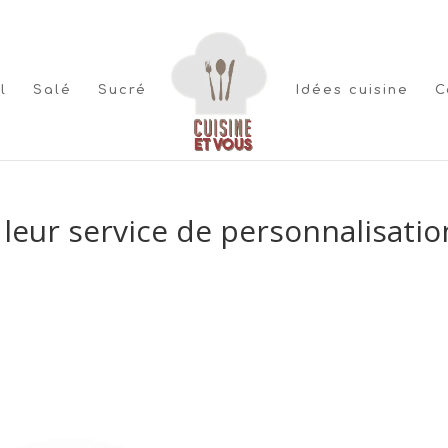
l
Salé
Sucré
Idées cuisine
C
 leur service de personnalisatio