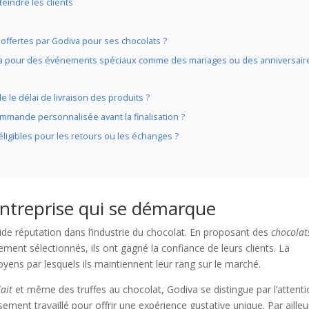
eindre les clients
offertes par Godiva pour ses chocolats ?
va pour des événements spéciaux comme des mariages ou des anniversair
e le délai de livraison des produits ?
ommande personnalisée avant la finalisation ?
éligibles pour les retours ou les échanges ?
entreprise qui se démarque
ide réputation dans l’industrie du chocolat. En proposant des
chocolat
ment sélectionnés, ils ont gagné la confiance de leurs clients. La
oyens par lesquels ils maintiennent leur rang sur le marché.
ait
et même des truffes au chocolat, Godiva se distingue par l’attenti
ement travaillé pour offrir une expérience gustative unique. Par ailleu