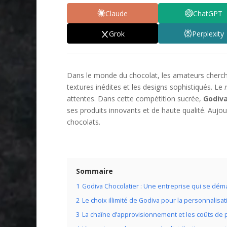
Claude
ChatGPT
Grok
Perplexity
Dans le monde du chocolat, les amateurs cherche
textures inédites et les designs sophistiqués. Le
attentes. Dans cette compétition sucrée,
Godiv
ses produits innovants et de haute qualité. Aujou
chocolats.
Sommaire
1
Godiva Chocolatier : Une entreprise qui se dé
2
Le choix illimité de Godiva pour la personnalisa
3
La chaîne d’approvisionnement et les coûts de 