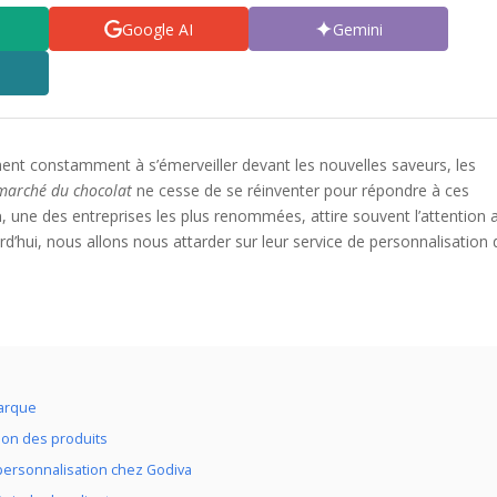
Google AI
Gemini
nt constamment à s’émerveiller devant les nouvelles saveurs, les
marché du chocolat
ne cesse de se réinventer pour répondre à ces
a
, une des entreprises les plus renommées, attire souvent l’attention 
rd’hui, nous allons nous attarder sur leur service de personnalisation 
marque
tion des produits
personnalisation chez Godiva