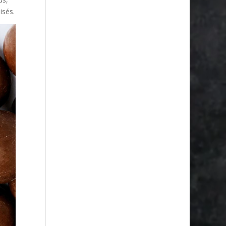
isés.