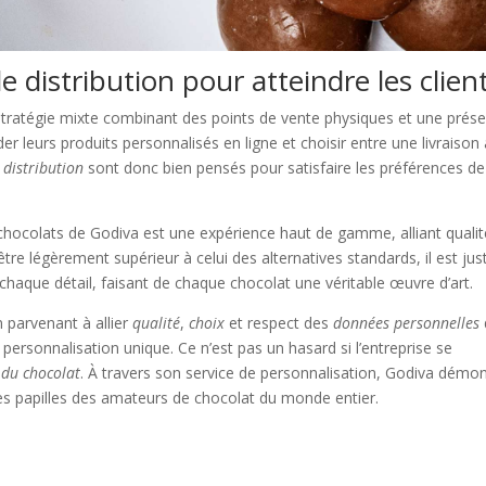
 distribution pour atteindre les clien
 stratégie mixte combinant des points de vente physiques et une prés
r leurs produits personnalisés en ligne et choisir entre une livraison 
distribution
sont donc bien pensés pour satisfaire les préférences de
 chocolats de Godiva est une expérience haut de gamme, alliant qualit
 être légèrement supérieur à celui des alternatives standards, il est just
à chaque détail, faisant de chaque chocolat une véritable œuvre d’art.
n parvenant à allier
qualité
,
choix
et respect des
données personnelles
personnalisation unique. Ce n’est pas un hasard si l’entreprise se
du chocolat
. À travers son service de personnalisation, Godiva démo
 les papilles des amateurs de chocolat du monde entier.