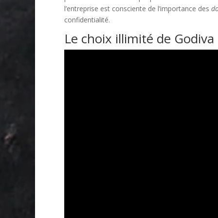
l’entreprise est consciente de l’importance des
do
confidentialité.
Le choix illimité de Godiva