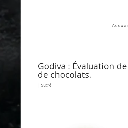
Accuei
Godiva : Évaluation de
de chocolats.
|
Sucré