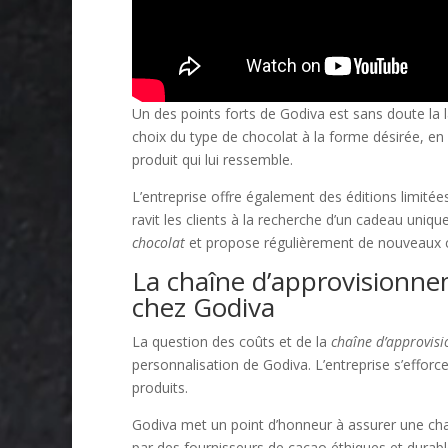
Un des points forts de Godiva est sans doute la 
choix du type de chocolat à la forme désirée, en
produit qui lui ressemble.
L’entreprise offre également des éditions limité
ravit les clients à la recherche d’un cadeau uni
chocolat
et propose régulièrement de nouveaux c
La chaîne d’approvisionne
chez Godiva
La question des coûts et de la
chaîne d’approvis
personnalisation de Godiva. L’entreprise s’efforce 
produits.
Godiva met un point d’honneur à assurer une cha
par des fournisseurs de cacao éthiques et durable