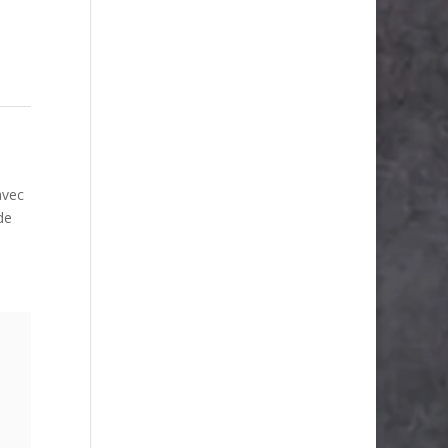
avec
de