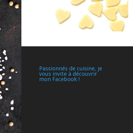
Passionnés de cuisine, je
vous invite à découvrir
mon Facebook !