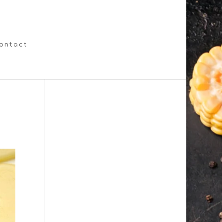
ontact