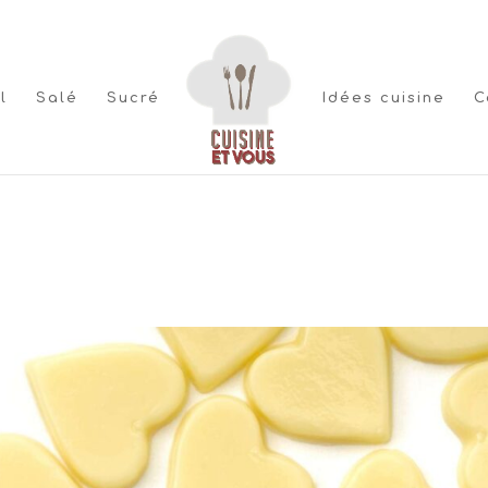
l
Salé
Sucré
Idées cuisine
C