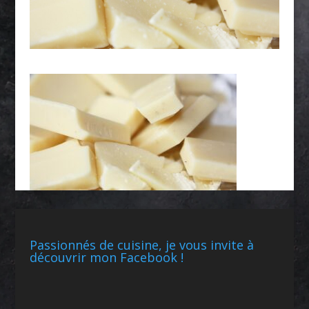
Passionnés de cuisine, je vous invite à
découvrir mon Facebook !