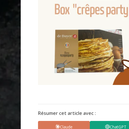
Résumer cet article avec :
Claude
ChatGPT