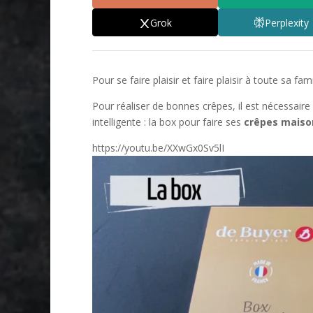
Grok
Perplexity
Pour se faire plaisir et faire plaisir à toute sa fa
Pour réaliser de bonnes crêpes, il est nécessaire 
intelligente : la box pour faire ses
crêpes maiso
https://youtu.be/XXwGx0Sv5lI