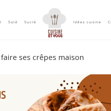
l
Salé
Sucré
Idées cuisine
C
 faire ses crêpes maison