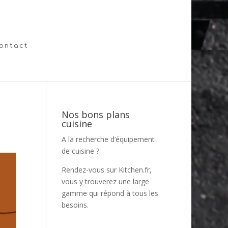
ontact
Nos bons plans
cuisine
A la recherche d’équipement
de cuisine ?
Rendez-vous sur
Kitchen.fr
,
vous y trouverez une large
gamme qui répond à tous les
besoins.