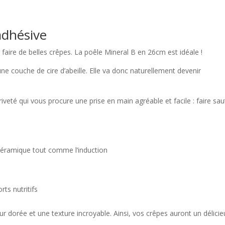
adhésive
 faire de belles crêpes. La poêle Mineral B en 26cm est idéale !
’une couche de cire d’abeille. Elle va donc naturellement devenir
iveté qui vous procure une prise en main agréable et facile : faire sau
océramique tout comme l’induction
ts nutritifs
r dorée et une texture incroyable. Ainsi, vos crêpes auront un délicie