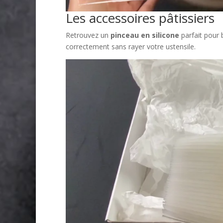
Les accessoires pâtissiers
Retrouvez un
pinceau en silicone
parfait pour 
correctement sans rayer votre ustensile.