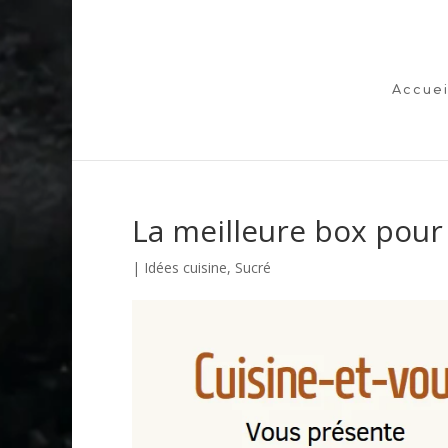
Accuei
La meilleure box pour
|
Idées cuisine
,
Sucré