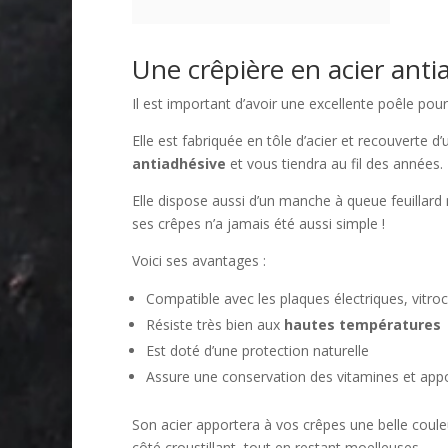
Une crêpière en acier anti
Il est important d’avoir une excellente poêle pour
Elle est fabriquée en tôle d’acier et recouverte d
antiadhésive
et vous tiendra au fil des années.
Elle dispose aussi d’un manche à queue feuillard r
ses crêpes n’a jamais été aussi simple !
Voici ses avantages :
Compatible avec les plaques électriques, vitr
Résiste très bien aux
hautes températures
Est doté d’une protection naturelle
Assure une conservation des vitamines et appor
Son acier apportera à vos crêpes une belle couleu
côté croustillant, tout en restant moelleuses.