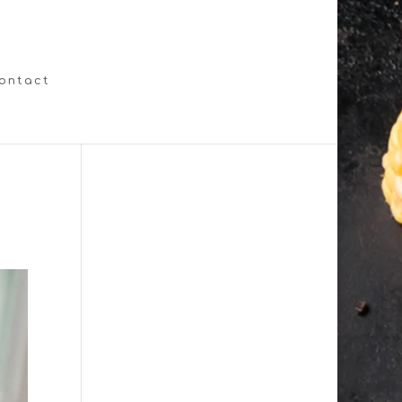
ontact