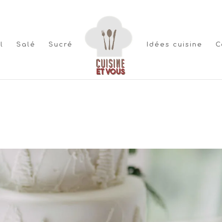
l
Salé
Sucré
Idées cuisine
C