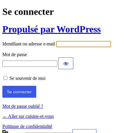
Se connecter
Propulsé par WordPress
Identifiant ou adresse e-mail
Mot de passe
Se souvenir de moi
Mot de passe oublié ?
← Aller sur cuisine-et-vous
Politique de confidentialité